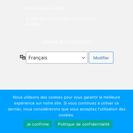
Mot de passe oublié ?
← Aller sur Art Concept & Menuiserie
Pétange
Politique de confidentialité
Langue
Nous utilisons des cookies pour vous garantir la meilleure
expérience sur notre site. Si vous continuez à utiliser ce
dernier, nous considérerons que vous acceptez l'utilisation des
cookies.
Je confirme
Politique de confidentialité