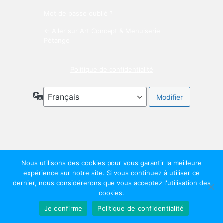
Mot de passe oublié ?
← Aller sur Art Concept & Menuiserie
Pétange
Politique de confidentialité
Langue
Nous utilisons des cookies pour vous garantir la meilleure
expérience sur notre site. Si vous continuez à utiliser ce
dernier, nous considérerons que vous acceptez l'utilisation des
cookies.
Je confirme
Politique de confidentialité