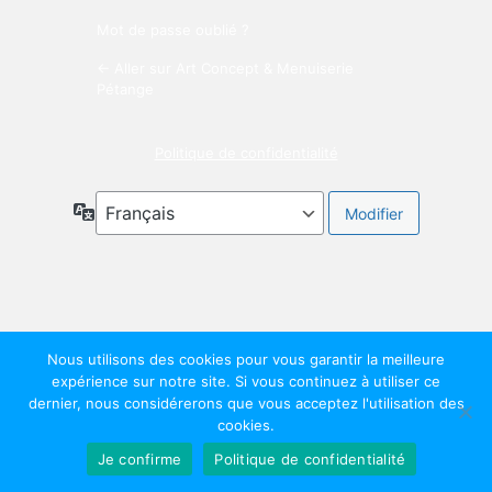
Mot de passe oublié ?
← Aller sur Art Concept & Menuiserie
Pétange
Politique de confidentialité
Langue
Nous utilisons des cookies pour vous garantir la meilleure
expérience sur notre site. Si vous continuez à utiliser ce
dernier, nous considérerons que vous acceptez l'utilisation des
cookies.
Je confirme
Politique de confidentialité