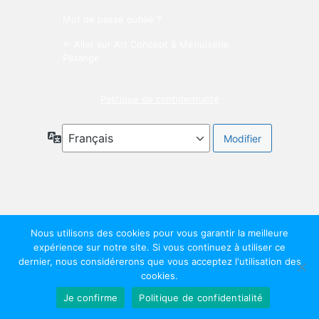
Mot de passe oublié ?
← Aller sur Art Concept & Menuiserie
Pétange
Politique de confidentialité
Langue
Nous utilisons des cookies pour vous garantir la meilleure
expérience sur notre site. Si vous continuez à utiliser ce
dernier, nous considérerons que vous acceptez l'utilisation des
cookies.
Je confirme
Politique de confidentialité