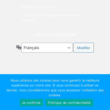
Mot de passe oublié ?
← Aller sur Art Concept & Menuiserie
Pétange
Politique de confidentialité
Langue
Nous utilisons des cookies pour vous garantir la meilleure
expérience sur notre site. Si vous continuez à utiliser ce
dernier, nous considérerons que vous acceptez l'utilisation des
cookies.
Je confirme
Politique de confidentialité