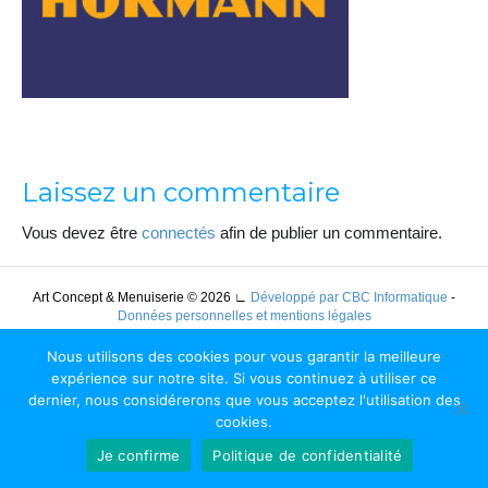
Laissez un commentaire
Vous devez être
connectés
afin de publier un commentaire.
Art Concept & Menuiserie © 2026
∟
Développé par CBC Informatique
-
Données personnelles et mentions légales
Nous utilisons des cookies pour vous garantir la meilleure
expérience sur notre site. Si vous continuez à utiliser ce
dernier, nous considérerons que vous acceptez l'utilisation des
cookies.
Je confirme
Politique de confidentialité