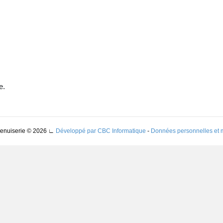
e.
Menuiserie © 2026
∟
Développé par CBC Informatique
-
Données personnelles et 