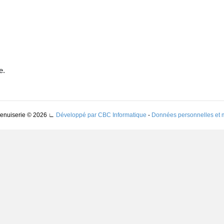
e.
Menuiserie © 2026
∟
Développé par CBC Informatique
-
Données personnelles et 