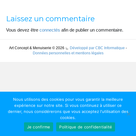
Laissez un commentaire
Vous devez être
connectés
afin de publier un commentaire.
Art Concept & Menuiserie © 2026
∟
Développé par CBC Informatique
-
Données personnelles et mentions légales
Nous utilisons des cookies pour vous garantir la meilleure
expérience sur notre site. Si vous continuez à utiliser ce
dernier, nous considérerons que vous acceptez l'utilisation des
cookies.
Je confirme
Politique de confidentialité