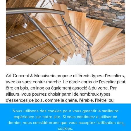
Art-Concept & Menuiserie propose différents types d’escaliers,
avec ou sans contre-marche. Le garde-corps de l’escalier peut
être en bois, en inox ou également associé à du verre. Par
ailleurs, vous pourrez choisir parmi de nombreux types
d’essences de bois, comme le chêne, l’érable, l’hêtre, ou
autres.
Nous utilisons des cookies pour vous garantir la meilleure
Plus en détails
expérience sur notre site. Si vous continuez à utiliser ce
dernier, nous considérerons que vous acceptez l'utilisation des
cookies.