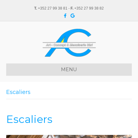
T.
+352 27 99 38 81 -
F.
+352 27 99 38 82
Facebook
Google
MENU
Escaliers
Escaliers