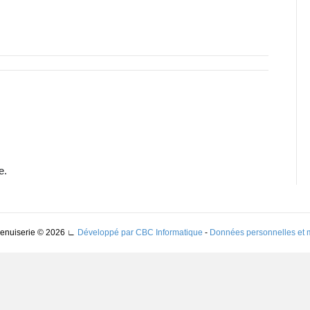
e.
Menuiserie © 2026
∟
Développé par CBC Informatique
-
Données personnelles et 