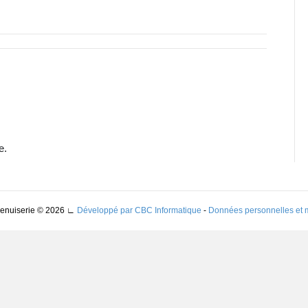
e.
Menuiserie © 2026
∟
Développé par CBC Informatique
-
Données personnelles et 