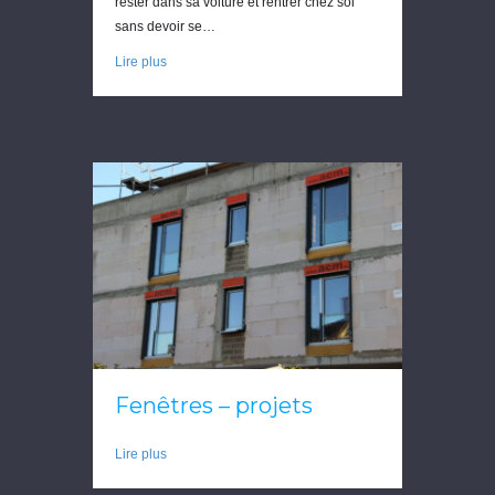
rester dans sa voiture et rentrer chez soi
sans devoir se…
Lire plus
Fenêtres – projets
Lire plus