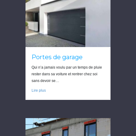
Portes de garage
Qui n’a jamais voulu par un temps de pluie
rester dans sa voiture et rentrer chez soi
sans devoir se…
Lire plus