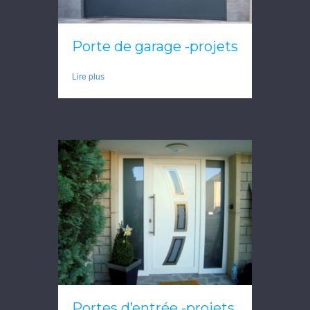
Porte de garage -projets
Lire plus
Portes d’entrée -projets