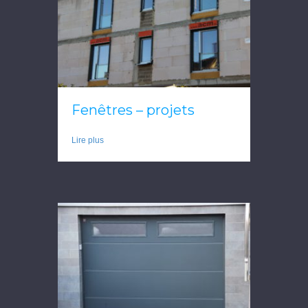
Fenêtres – projets
Lire plus