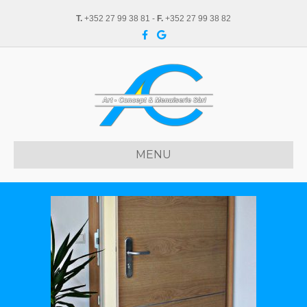
T.
+352 27 99 38 81 -
F.
+352 27 99 38 82
Facebook
Google
MENU