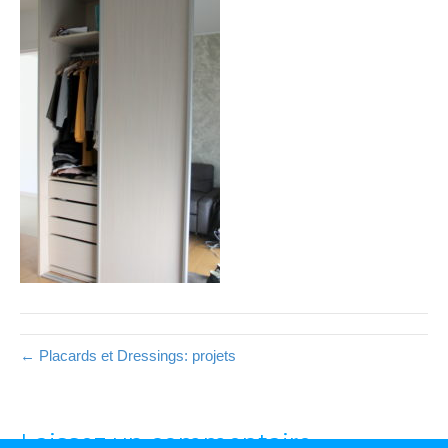
← Placards et Dressings: projets
Laissez un commentaire