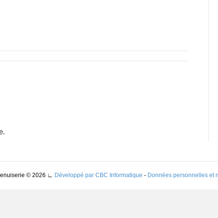
e.
Menuiserie © 2026
∟
Développé par CBC Informatique
-
Données personnelles et 