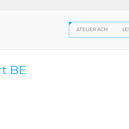
ATELIER ACM
LE
rt BE