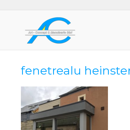
fenetrealu heinste