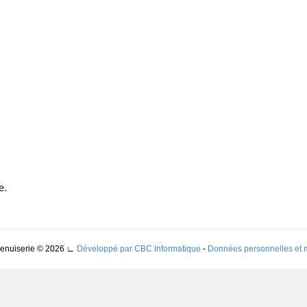
e.
Menuiserie © 2026
∟
Développé par CBC Informatique
-
Données personnelles et 