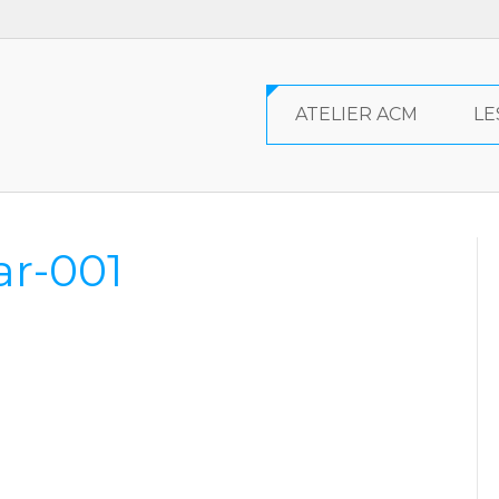
ATELIER ACM
LE
ar-001