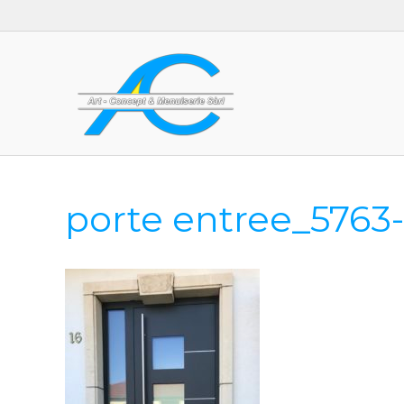
porte entree_5763