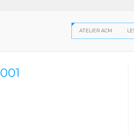
ATELIER ACM
LE
-001